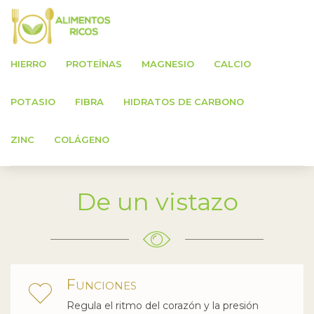
HIERRO
PROTEÍNAS
MAGNESIO
CALCIO
Alimentos ricos en Potasio
POTASIO
FIBRA
HIDRATOS DE CARBONO
ZINC
COLÁGENO
De un vistazo
Funciones
Regula el ritmo del corazón y la presión