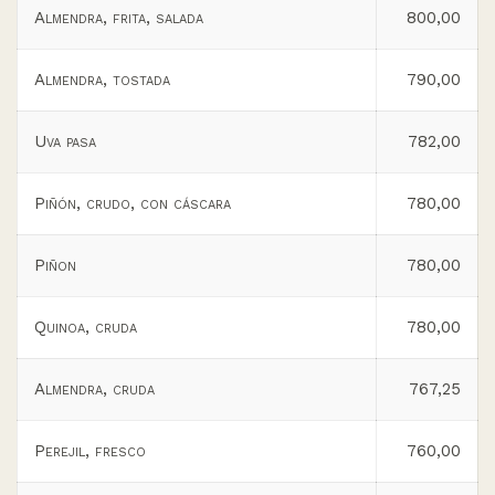
Almendra, frita, salada
800,00
Almendra, tostada
790,00
Uva pasa
782,00
Piñón, crudo, con cáscara
780,00
Piñon
780,00
Quinoa, cruda
780,00
Almendra, cruda
767,25
Perejil, fresco
760,00