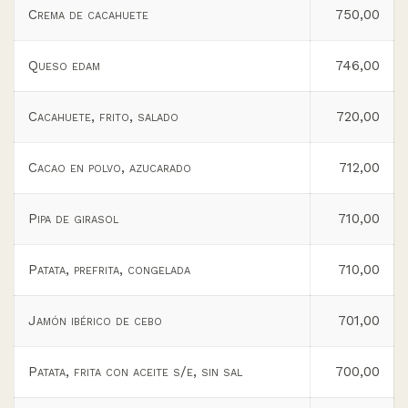
Crema de cacahuete
750,00
Queso edam
746,00
Cacahuete, frito, salado
720,00
Cacao en polvo, azucarado
712,00
Pipa de girasol
710,00
Patata, prefrita, congelada
710,00
Jamón ibérico de cebo
701,00
Patata, frita con aceite s/e, sin sal
700,00