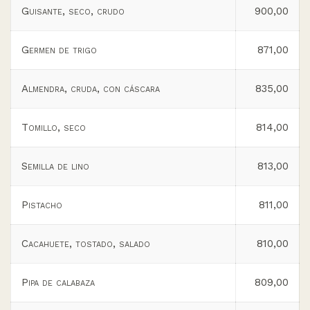
Guisante, seco, crudo
900,00
Germen de trigo
871,00
Almendra, cruda, con cáscara
835,00
Tomillo, seco
814,00
Semilla de lino
813,00
Pistacho
811,00
Cacahuete, tostado, salado
810,00
Pipa de calabaza
809,00