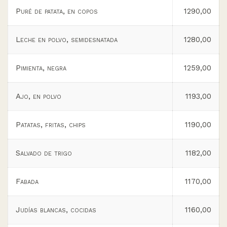
Puré de patata, en copos
1290,00
Leche en polvo, semidesnatada
1280,00
Pimienta, negra
1259,00
Ajo, en polvo
1193,00
Patatas, fritas, chips
1190,00
Salvado de trigo
1182,00
Fabada
1170,00
Judías blancas, cocidas
1160,00