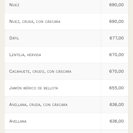
Nuez
690,00
Nuez, cruda, con cáscara
690,00
Dátil
677,00
Lenteja, hervida
670,00
Cacahuete, crudo, con cáscara
670,00
Jamón ibérico de bellota
655,00
Avellana, cruda, con cáscara
636,00
Avellana
636,00