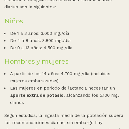
diarias son la siguientes:
Niños
De 1 a 3 años: 3.000 mg./día
De 4 a 8 años: 3.800 mg./día
De 9 a 13 años: 4.500 mg./día
Hombres y mujeres
A partir de los 14 años: 4.700 mg./día (incluidas
mujeres embarazadas)
Las mujeres en periodo de lactancia necesitan un
aporte extra de potasio
, alcanzando los 5.100 mg.
diarios
Según estudios, la ingesta media de la población supera
las recomendaciones diarias, sin embargo hay