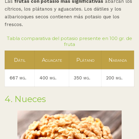
Las
frutas con potasio más significativas
abarcan los
cítricos, los plátanos y aguacates. Los dátiles y los
albaricoques secos contienen más potasio que los
frescos.
Tabla comparativa del potasio presente en 100 gr. de
fruta
Dátil
Aguacate
Plátano
Naranja
667 mg.
400 mg.
350 mg.
200 mg.
4. Nueces