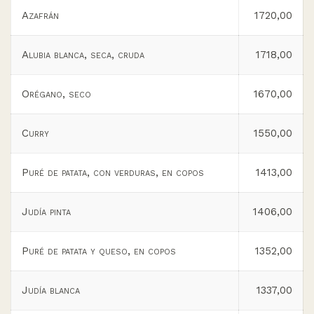
Azafrán
1720,00
Alubia blanca, seca, cruda
1718,00
Orégano, seco
1670,00
Curry
1550,00
Puré de patata, con verduras, en copos
1413,00
Judía pinta
1406,00
Puré de patata y queso, en copos
1352,00
Judía blanca
1337,00