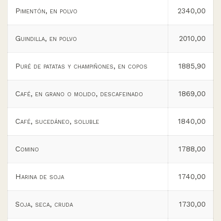
Pimentón, en polvo
2340,00
Guindilla, en polvo
2010,00
Puré de patatas y champiñones, en copos
1885,90
Café, en grano o molido, descafeinado
1869,00
Café, sucedáneo, soluble
1840,00
Comino
1788,00
Harina de soja
1740,00
Soja, seca, cruda
1730,00