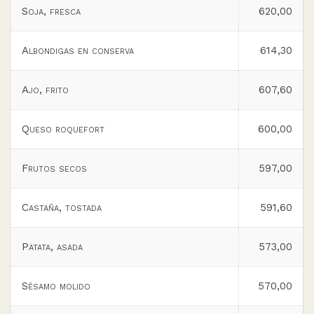
Soja, fresca
620,00
Albondigas en conserva
614,30
Ajo, frito
607,60
Queso roquefort
600,00
Frutos secos
597,00
Castaña, tostada
591,60
Patata, asada
573,00
Sésamo molido
570,00