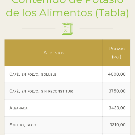
de los Alimentos (Tabla)
Potasio
Alimentos
(mg.)
Café, en polvo, soluble
4000,00
Café, en polvo, sin reconstituir
3750,00
Albahaca
3433,00
Eneldo, seco
3310,00