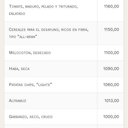
Tomate, maduro, pelado y triturado,
1160,00
enlatado
Cereales para el desayuno, ricos en fibra,
1150,00
tipo “all-bran”
Melocotón, desecado
1100,00
Haba, seca
1090,00
Patatas chips, “lights”
1060,00
Altramuz
1013,00
Garbanzo, seco, crudo
1000,00