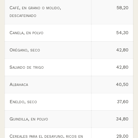
Café, en grano o molido,
58,20
descafeinado
Canela, en polvo
54,30
Orégano, seco
42,80
Salvado de trigo
42,80
Albahaca
40,50
Eneldo, seco
37,60
Guindilla, en polvo
34,80
Cereales para el desayuno, ricos en
29,00