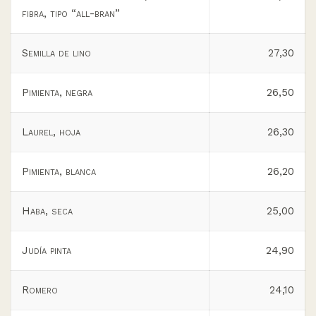
fibra, tipo “all-bran”
Semilla de lino
27,30
Pimienta, negra
26,50
Laurel, hoja
26,30
Pimienta, blanca
26,20
Haba, seca
25,00
Judía pinta
24,90
Romero
24,10