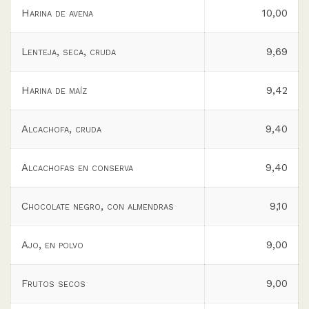
Harina de avena
10,00
Lenteja, seca, cruda
9,69
Harina de maíz
9,42
Alcachofa, cruda
9,40
Alcachofas en conserva
9,40
Chocolate negro, con almendras
9,10
Ajo, en polvo
9,00
Frutos secos
9,00