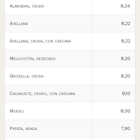
Almendra, cruda
8,34
Avellana
8,22
Avellana, cruda, con cáscara
8,22
Melocotón, desecado
8,20
Grosella, cruda
8,20
Cacahuete, crudo, con cáscara
8,10
Muesli
8,00
Patata, asada
7,90