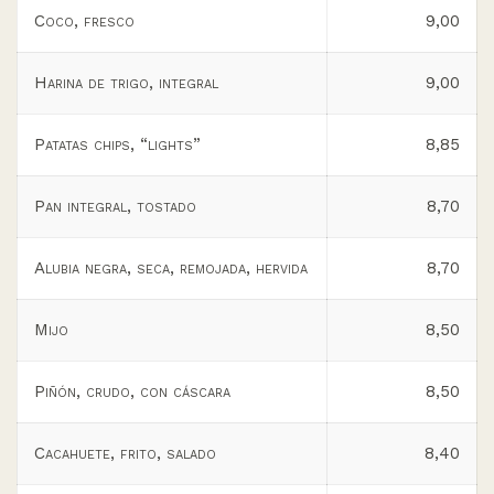
Coco, fresco
9,00
Harina de trigo, integral
9,00
Patatas chips, “lights”
8,85
Pan integral, tostado
8,70
Alubia negra, seca, remojada, hervida
8,70
Mijo
8,50
Piñón, crudo, con cáscara
8,50
Cacahuete, frito, salado
8,40