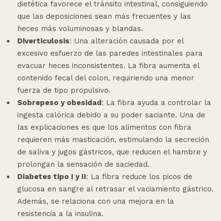
dietética favorece el tránsito intestinal, consiguiendo
que las deposiciones sean más frecuentes y las
heces más voluminosas y blandas.
Diverticulosis
: Una alteración causada por el
excesivo esfuerzo de las paredes intestinales para
evacuar heces inconsistentes. La fibra aumenta el
contenido fecal del colon, requiriendo una menor
fuerza de tipo propulsivo.
Sobrepeso y obesidad
: La fibra ayuda a controlar la
ingesta calórica debido a su poder saciante. Una de
las explicaciones es que los alimentos con fibra
requieren más masticación, estimulando la secreción
de saliva y jugos gástricos, que reducen el hambre y
prolongan la sensación de saciedad.
Diabetes tipo I y II
: La fibra reduce los picos de
glucosa en sangre al retrasar el vaciamiento gástrico.
Además, se relaciona con una mejora en la
resistencia a la insulina.