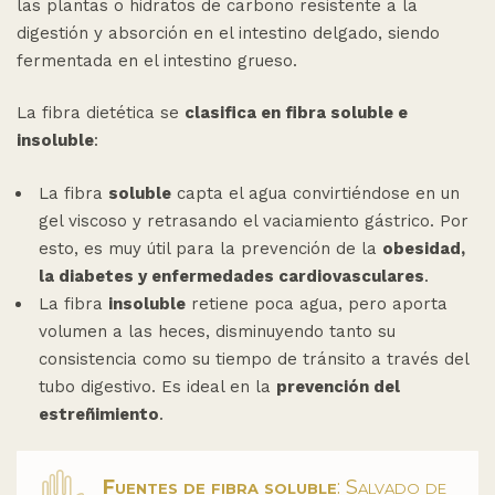
las plantas o hidratos de carbono resistente a la
digestión y absorción en el intestino delgado, siendo
fermentada en el intestino grueso.
La fibra dietética se
clasifica en fibra soluble e
insoluble
:
La fibra
soluble
capta el agua convirtiéndose en un
gel viscoso y retrasando el vaciamiento gástrico. Por
esto, es muy útil para la prevención de la
obesidad,
la diabetes y enfermedades cardiovasculares
.
La fibra
insoluble
retiene poca agua, pero aporta
volumen a las heces, disminuyendo tanto su
consistencia como su tiempo de tránsito a través del
tubo digestivo. Es ideal en la
prevención del
estreñimiento
.
Fuentes de fibra soluble
: Salvado de