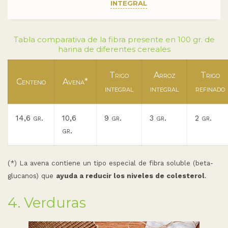
integral
Tabla comparativa de la fibra presente en 100 gr. de
harina de diferentes cereales
Trigo
Arroz
Trigo
Centeno
Avena*
integral
integral
refinado
14,6 gr.
10,6
9 gr.
3 gr.
2 gr.
gr.
(*) La avena contiene un tipo especial de fibra soluble (beta-
glucanos) que
ayuda a reducir los niveles de colesterol
.
4. Verduras