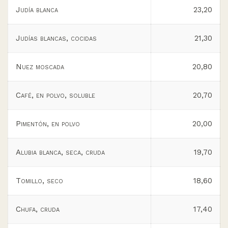
Judía blanca
23,20
Judías blancas, cocidas
21,30
Nuez moscada
20,80
Café, en polvo, soluble
20,70
Pimentón, en polvo
20,00
Alubia blanca, seca, cruda
19,70
Tomillo, seco
18,60
Chufa, cruda
17,40