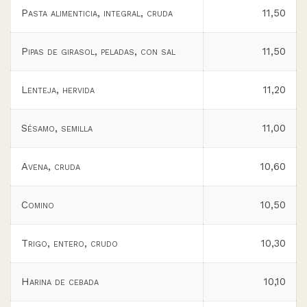
Pasta alimenticia, integral, cruda
11,50
Pipas de girasol, peladas, con sal
11,50
Lenteja, hervida
11,20
Sésamo, semilla
11,00
Avena, cruda
10,60
Comino
10,50
Trigo, entero, crudo
10,30
Harina de cebada
10,10