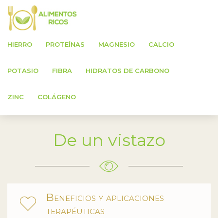
HIERRO
PROTEÍNAS
MAGNESIO
CALCIO
Alimentos ricos en Fibra
POTASIO
FIBRA
HIDRATOS DE CARBONO
ZINC
COLÁGENO
De un vistazo
Beneficios y aplicaciones
terapéuticas