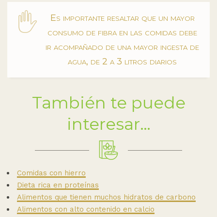
Es importante resaltar que un mayor
consumo de fibra en las comidas debe
ir acompañado de una mayor ingesta de
agua, de 2 a 3 litros diarios
También te puede
interesar…
Comidas con hierro
Dieta rica en proteínas
Alimentos que tienen muchos hidratos de carbono
Alimentos con alto contenido en calcio